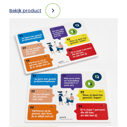
Bekijk product
:
PCM-
pennen