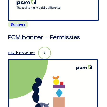
Banners
PCM banner – Permissies
Bekijk product
:
PCM
banner
–
Permissies