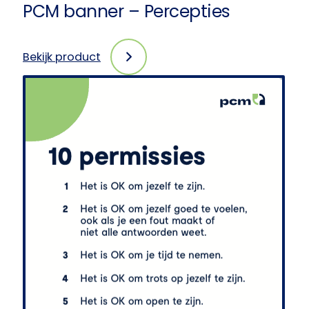
PCM banner – Percepties
Bekijk product
:
PCM
banner
–
Percepties