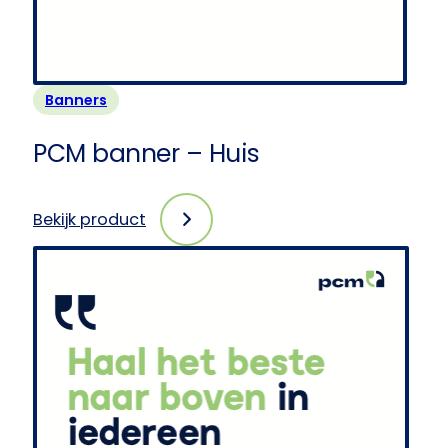
Banners
PCM banner – Huis
Bekijk product
:
PCM
banner
–
Huis