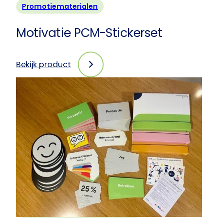
Promotiematerialen
Motivatie PCM-Stickerset
Bekijk product
:
Motivatie
PCM-
Stickerset