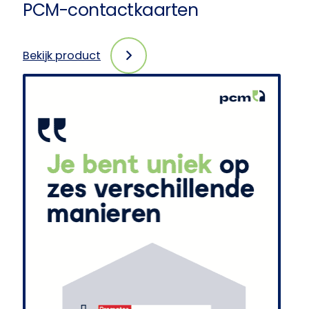
PCM-contactkaarten
Bekijk product
:
PCM-
contactkaarten