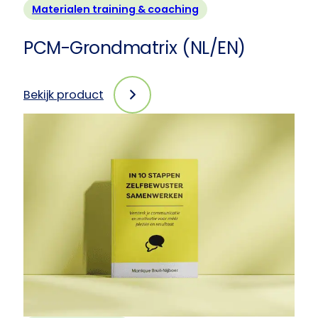
Materialen training & coaching
PCM-Grondmatrix (NL/EN)
Bekijk product
:
PCM-
Grondmatrix
(NL/EN)