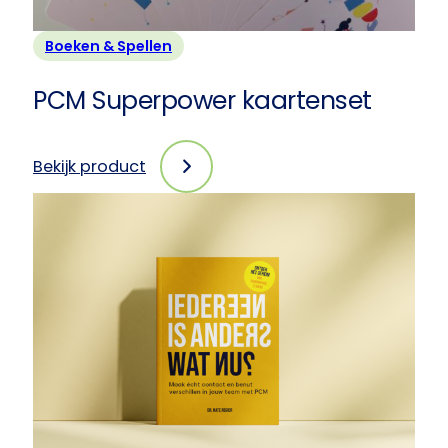
Boeken & Spellen
PCM Superpower kaartenset
Bekijk product
:
PCM
Superpower
kaartenset