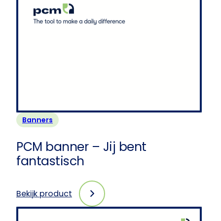
Banners
PCM banner – Jij bent
fantastisch
Bekijk product
:
PCM