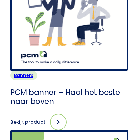
Banners
PCM banner – Haal het beste
naar boven
Bekijk product
:
PCM