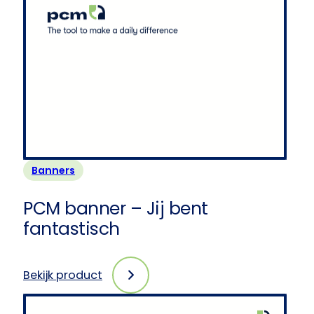
Banners
PCM banner – Jij bent
fantastisch
Bekijk product
:
PCM