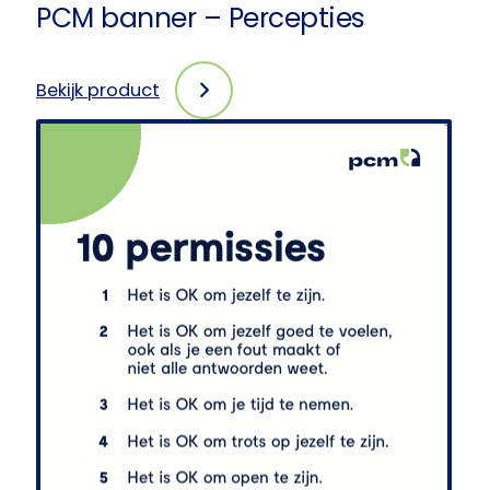
PCM banner – Percepties
Bekijk product
:
PCM
banner
–
Percepties