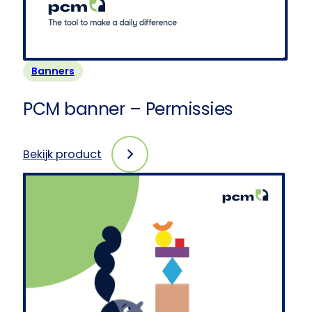
Banners
PCM banner – Permissies
Bekijk product
:
PCM
banner
–
Permissies