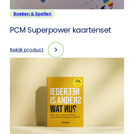
Boeken & Spellen
PCM Superpower kaartenset
Bekijk product
:
PCM
Superpower
kaartenset