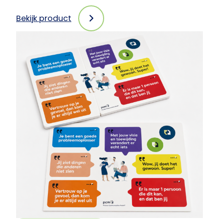
Bekijk product
:
PCM-
pennen