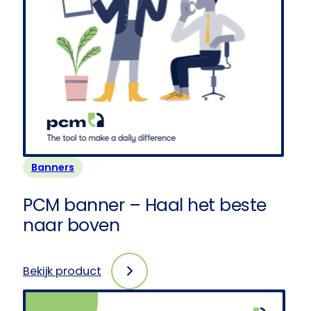
Banners
PCM banner – Haal het beste
naar boven
Bekijk product
:
PCM