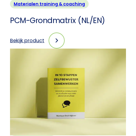
Materialen training & coaching
PCM-Grondmatrix (NL/EN)
Bekijk product
:
PCM-
Grondmatrix
(NL/EN)