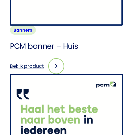
Banners
PCM banner – Huis
Bekijk product
:
PCM
banner
–
Huis