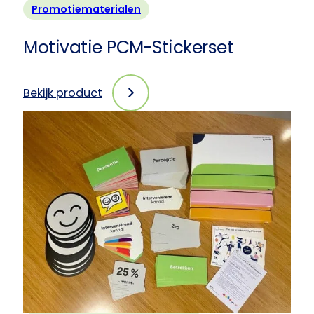
Promotiematerialen
Motivatie PCM-Stickerset
Bekijk product
:
Motivatie
PCM-
Stickerset