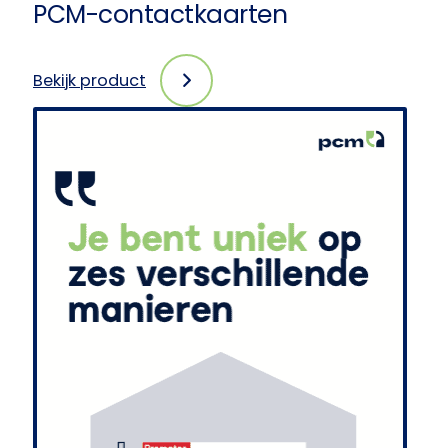
PCM-contactkaarten
Bekijk product
:
PCM-
contactkaarten